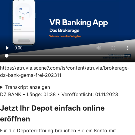
https://atruvia.scene7.com/is/content/atruvia/brokerage-
dz-bank-gema-frei-202311
Transkript anzeigen
DZ BANK • Länge: 01:38 • Veröffentlicht: 01.11.2023
Jetzt Ihr Depot einfach online
eröffnen
Für die Depoteröffnung brauchen Sie ein Konto mit