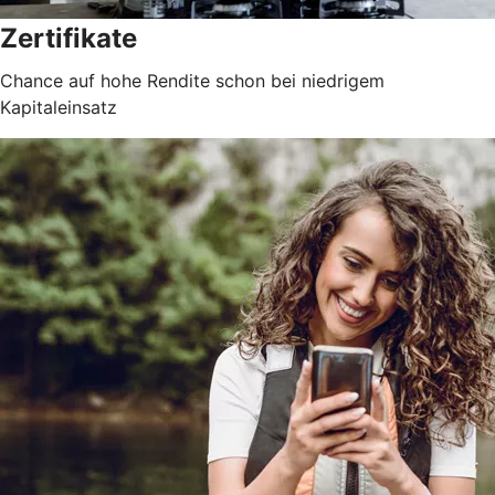
Zertifikate
Chance auf hohe Rendite schon bei niedrigem
Kapitaleinsatz