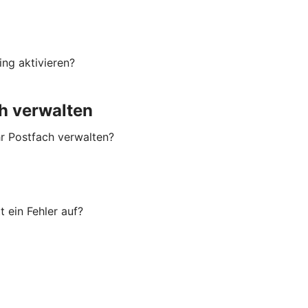
ng aktivieren?
h verwalten
hr Postfach verwalten?
 ein Fehler auf?