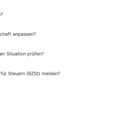
n?
schaft anpassen?
en Situation prüfen?
für Steuern (BZSt) melden?