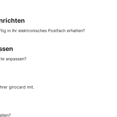
nrichten
ig in Ihr elektronisches Postfach erhalten?
ssen
rte anpassen?
rer girocard mit.
ellen?