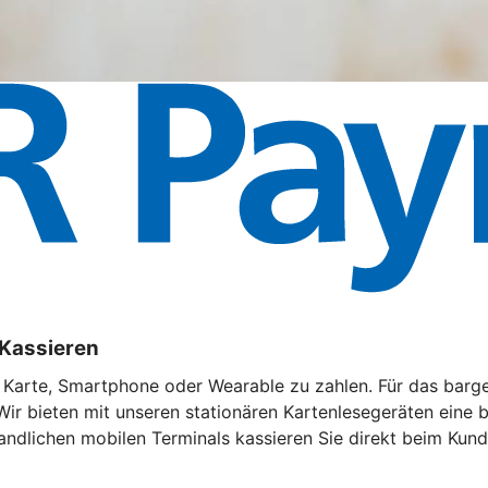
 Kassieren
t Karte, Smartphone oder Wearable zu zahlen. Für das barg
Wir bieten mit unseren stationären Kartenlesegeräten eine
andlichen mobilen Terminals kassieren Sie direkt beim Kund