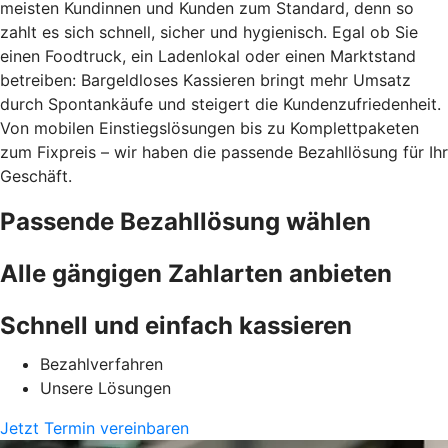
meisten Kundinnen und Kunden zum Standard, denn so
zahlt es sich schnell, sicher und hygienisch. Egal ob Sie
einen Foodtruck, ein Ladenlokal oder einen Marktstand
betreiben: Bargeldloses Kassieren bringt mehr Umsatz
durch Spontankäufe und steigert die Kundenzufriedenheit.
Von mobilen Einstiegslösungen bis zu Komplettpaketen
zum Fixpreis – wir haben die passende Bezahllösung für Ihr
Geschäft.
Passende Bezahllösung wählen
Alle gängigen Zahlarten anbieten
Schnell und einfach kassieren
Bezahlverfahren
Unsere Lösungen
Jetzt Termin vereinbaren