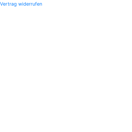
Vertrag widerrufen