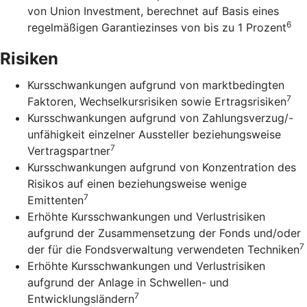
von Union Investment, berechnet auf Basis eines
6
regelmäßigen Garantiezinses von bis zu 1 Prozent
Risiken
Kursschwankungen aufgrund von marktbedingten
7
Faktoren, Wechselkursrisiken sowie Ertragsrisiken
Kursschwankungen aufgrund von Zahlungsverzug/-
unfähigkeit einzelner Aussteller beziehungsweise
7
Vertragspartner
Kursschwankungen aufgrund von Konzentration des
Risikos auf einen beziehungsweise wenige
7
Emittenten
Erhöhte Kursschwankungen und Verlustrisiken
aufgrund der Zusammensetzung der Fonds und/oder
7
der für die Fondsverwaltung verwendeten Techniken
Erhöhte Kursschwankungen und Verlustrisiken
aufgrund der Anlage in Schwellen- und
7
Entwicklungsländern