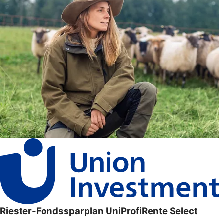
Riester-Fondssparplan UniProfiRente Select