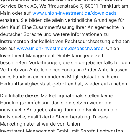
Service Bank AG, Weißfrauenstraße 7, 60311 Frankfurt am
Main oder auf
www.union-investment.de/downloads
erhalten. Sie bilden die allein verbindliche Grundlage für
den Kauf. Eine Zusammenfassung Ihrer Anlegerrechte in
deutscher Sprache und weitere Informationen zu
Instrumenten der kollektiven Rechtsdurchsetzung erhalten
Sie auf
www.union-investment.de/beschwerde
. Union
Investment Management GmbH kann jederzeit
beschließen, Vorkehrungen, die sie gegebenenfalls für den
Vertrieb von Anteilen eines Fonds und/oder Anteilklassen
eines Fonds in einem anderen Mitgliedstaat als ihrem
Herkunftsmitgliedstaat getroffen hat, wieder aufzuheben.
Die Inhalte dieses Marketingmaterials stellen keine
Handlungsempfehlung dar, sie ersetzen weder die
individuelle Anlageberatung durch die Bank noch die
individuelle, qualifizierte Steuerberatung. Dieses
Marketingmaterial wurde von Union
Investment Management GmbH mit Sorgfalt entworfen