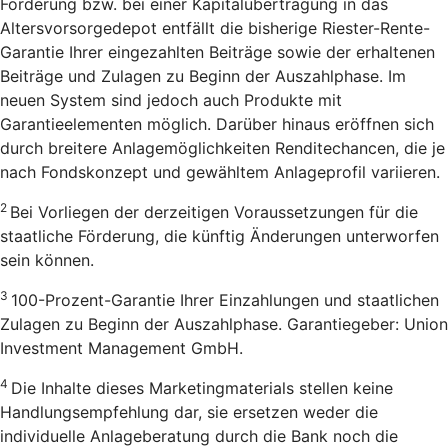
Förderung bzw. bei einer Kapitalübertragung in das
Altersvorsorgedepot entfällt die bisherige Riester-Rente-
Garantie Ihrer eingezahlten Beiträge sowie der erhaltenen
Beiträge und Zulagen zu Beginn der Auszahlphase. Im
neuen System sind jedoch auch Produkte mit
Garantieelementen möglich. Darüber hinaus eröffnen sich
durch breitere Anlagemöglichkeiten Renditechancen, die je
nach Fondskonzept und gewähltem Anlageprofil variieren.
2
Bei Vorliegen der derzeitigen Voraussetzungen für die
staatliche Förderung, die künftig Änderungen unterworfen
sein können.
3
100-Prozent-Garantie Ihrer Einzahlungen und staatlichen
Zulagen zu Beginn der Auszahlphase. Garantiegeber: Union
Investment Management GmbH.
4
Die Inhalte dieses Marketingmaterials stellen keine
Handlungsempfehlung dar, sie ersetzen weder die
individuelle Anlageberatung durch die Bank noch die