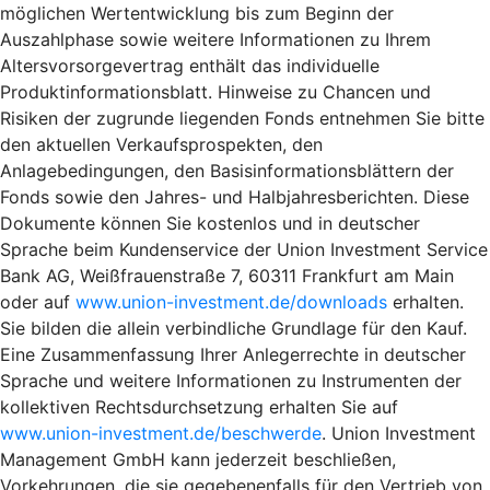
möglichen Wertentwicklung bis zum Beginn der
Auszahlphase sowie weitere Informationen zu Ihrem
Altersvorsorgevertrag enthält das individuelle
Produktinformationsblatt. Hinweise zu Chancen und
Risiken der zugrunde liegenden Fonds entnehmen Sie bitte
den aktuellen Verkaufsprospekten, den
Anlagebedingungen, den Basisinformationsblättern der
Fonds sowie den Jahres- und Halbjahresberichten. Diese
Dokumente können Sie kostenlos und in deutscher
Sprache beim Kundenservice der Union Investment Service
Bank AG, Weißfrauenstraße 7, 60311 Frankfurt am Main
oder auf
www.union-investment.de/downloads
erhalten.
Sie bilden die allein verbindliche Grundlage für den Kauf.
Eine Zusammenfassung Ihrer Anlegerrechte in deutscher
Sprache und weitere Informationen zu Instrumenten der
kollektiven Rechtsdurchsetzung erhalten Sie auf
www.union-investment.de/beschwerde
. Union Investment
Management GmbH kann jederzeit beschließen,
Vorkehrungen, die sie gegebenenfalls für den Vertrieb von