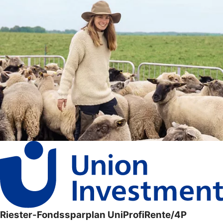
Riester-Fondssparplan UniProfiRente/4P