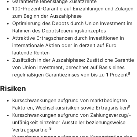
Garantierte lebenslange Zusatzrente
100-Prozent-Garantie auf Einzahlungen und Zulagen
zum Beginn der Auszahlphase
Optimierung des Depots durch Union Investment im
Rahmen des Depotsteuerungskonzeptes
Attraktive Ertragschancen durch Investitionen in
internationale Aktien oder in derzeit auf Euro
lautende Renten
Zusätzlich in der Auszahlphase: Zusätzliche Garantie
von Union Investment, berechnet auf Basis eines
8
regelmäßigen Garantiezinses von bis zu 1 Prozent
Risiken
Kursschwankungen aufgrund von marktbedingten
9
Faktoren, Wechselkursrisiken sowie Ertragsrisiken
Kursschwankungen aufgrund von Zahlungsverzug/-
unfähigkeit einzelner Aussteller beziehungsweise
9
Vertragspartner
Kursschwankungen aufgrund von Konzentration des