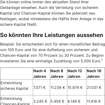
Sie können online immer den aktuellen Stand Ihrer
Geldanlage einsehen. Auch die Verteilung von sicherem
Kapital und Chancen-Kapital können Sie jederzeit neu
festlegen, wobei mindestens die Hälfte Ihrer Anlage in das
sichere Kapital fließt.
So könnten Ihre Leistungen aussehen
Beispiel: Sie entscheiden sich für einen monatlichen Beitrag
von 100 Euro und für eine Aufteilung von sicherem und
Chancen-Kapital von 70 Prozent zu 30 Prozent. Zu Beginn
1
investieren Sie eine einmalige Zuzahlung von 5.000 Euro.
Nach 4
Nach 8
Nach 12
Nach 16
Jahren
Jahren
Jahren
Jahren
Entwicklung
7.071 €
11.238 €
15.874 €
21.031 €
sicheres Kapital
Entwicklung
3.245 €
5.458 €
8.149 €
11.418 €
Chancen-Kapital