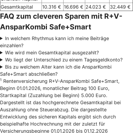
Gesamtkapital
10.316 €
16.696 €
24.023 €
32.449 €
FAQ zum cleveren Sparen mit R+V-
AnsparKombi Safe+Smart
In welchem Rhythmus kann ich meine Beiträge
einzahlen?
Wie wird mein Gesamtkapital ausgezahlt?
Wo liegt der Unterschied zu einem Tagesgeldkonto?
Bis zu welchem Alter kann ich die AnsparKombi
Safe+Smart abschließen?
1
Rentenversicherung R+V-AnsparKombi Safe+Smart,
Beginn 01.01.2026, monatlicher Beitrag 100 Euro,
Startkapital (Zuzahlung bei Beginn) 5.000 Euro.
Dargestellt ist das hochgerechnete Gesamtkapital bei
Auszahlung ohne Steuerabzug. Die dargestellte
Entwicklung des sicheren Kapitals ergibt sich durch
beispielhafte Hochrechnung mit der zuletzt für
Versicherungsbeginne 01.01.2026 bis 01.12.2026