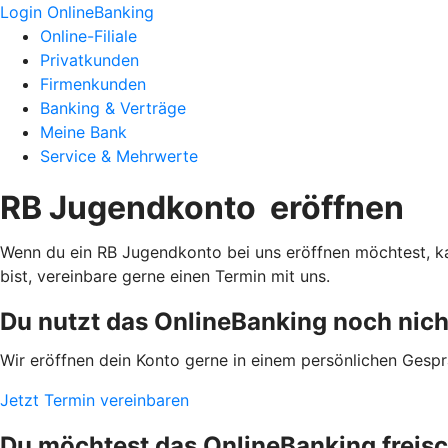
Login OnlineBanking
Online-Filiale
Privatkunden
Firmenkunden
Banking & Verträge
Meine Bank
Service & Mehrwerte
RB Jugendkonto eröffnen
Wenn du ein RB Jugendkonto bei uns eröffnen möchtest, ka
bist, vereinbare gerne einen Termin mit uns.
Du nutzt das OnlineBanking noch nich
Wir eröffnen dein Konto gerne in einem persönlichen Gespr
Jetzt Termin vereinbaren
Du möchtest das OnlineBanking freis