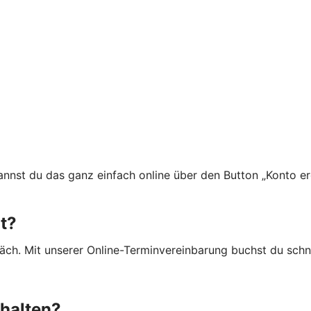
nnst du das ganz einfach online über den Button „Konto e
t?
äch. Mit unserer Online-Terminvereinbarung buchst du schn
chalten?