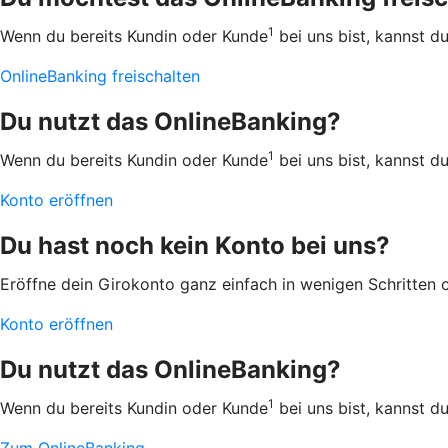
1
Wenn du bereits Kundin oder Kunde
bei uns bist, kannst d
OnlineBanking freischalten
Du nutzt das OnlineBanking?
1
Wenn du bereits Kundin oder Kunde
bei uns bist, kannst d
Konto eröffnen
Du hast noch kein Konto bei uns?
Eröffne dein Girokonto ganz einfach in wenigen Schritten 
Konto eröffnen
Du nutzt das OnlineBanking?
1
Wenn du bereits Kundin oder Kunde
bei uns bist, kannst d