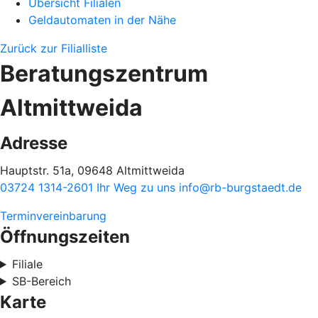
Übersicht Filialen
Geldautomaten in der Nähe
Zurück zur Filialliste
Beratungszentrum
Altmittweida
Adresse
Hauptstr. 51a, 09648 Altmittweida
03724 1314-2601
Ihr Weg zu uns
info@rb-burgstaedt.de
Terminvereinbarung
Öffnungszeiten
Filiale
SB-Bereich
Karte