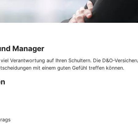
und Manager
 viel Verantwortung auf Ihren Schultern. Die D&O-Versicher
ntscheidungen mit einem guten Gefühl treffen können.
en
trags