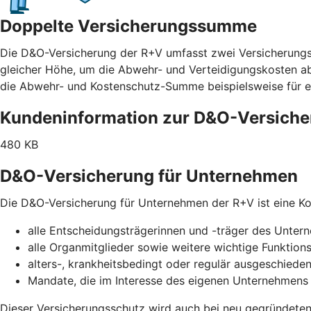
Doppelte Versicherungssumme
Die D&O-Versicherung der R+V umfasst zwei Versicherung
gleicher Höhe, um die Abwehr- und Verteidigungskosten abz
die Abwehr- und Kostenschutz-Summe beispielsweise für e
Kundeninformation zur D&O-Versich
480 KB
D&O-Versicherung für Unternehmen
Die D&O-Versicherung für Unternehmen der R+V ist eine Kol
alle Entscheidungsträgerinnen und -träger des Unte
alle Organmitglieder sowie weitere wichtige Funktion
alters-, krankheitsbedingt oder regulär ausgeschiede
Mandate, die im Interesse des eigenen Unternehme
Dieser Versicherungsschutz wird auch bei neu gegründeten