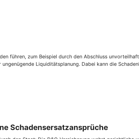
 führen, zum Beispiel durch den Abschluss unvorteilhaft
r ungenügende Liquiditätsplanung. Dabei kann die Schade
rne ­Schadensersatzansprüche