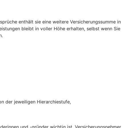
rüche enthält sie eine weitere Versicherungssumme in
tungen bleibt in voller Höhe erhalten, selbst wenn Sie
n.
n der jeweiligen Hierarchiestufe,
erinnen und -gründer wichtig ist. Versicherungsnehmer