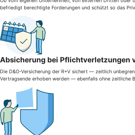
Ob vom eigenen Unternehmen, von externen Dritten oder d
befriedigt berechtigte Forderungen und schützt so das Pr
Absicherung bei Pflichtverletzungen 
Die D&O-Versicherung der R+V sichert — zeitlich unbegren
Vertragsende erhoben werden — ebenfalls ohne zeitliche 