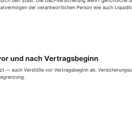
urch den Staat: Die D&O-Versicherung wehrt gerichtliche 
ivatvermögen der verantwortlichen Person wie auch Liquidi
vor und nach ­Vertragsbeginn
zt — auch Verstöße vor Vertragsbeginn ab. Versicherungss
Begrenzung.