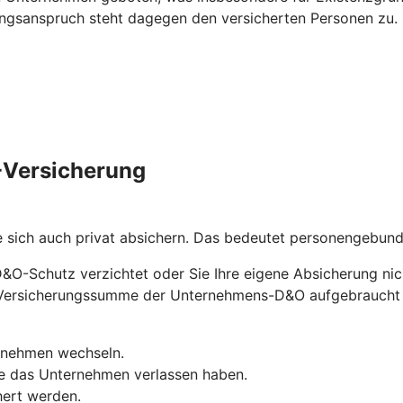
ungsanspruch steht dagegen den versicherten Personen zu.
O-Versicherung
e sich auch privat absichern. Das bedeutet personengebu
D&O-Schutz verzichtet oder Sie Ihre eigene Absicherung nic
ie Versicherungssumme der Unternehmens-D&O aufgebraucht
ernehmen wechseln.
ie das Unternehmen verlassen haben.
hert werden.