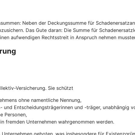
ssummen: Neben der Deckungssumme für Schadenersatzansp
usichern. Das Gute daran: Die Summe für Schadenersatzleis
inen aufwendigen Rechtsstreit in Anspruch nehmen musste
erung
lektiv-Versicherung. Sie schützt
rnehmens ohne namentliche Nennung,
s- und Entscheidungsträgerinnen und -träger, unabhängig vo
ne Personen,
ns in fremden Unternehmen wahrgenommen werden.
 Unternehmen geboten, was insbesondere für Existenzgründ