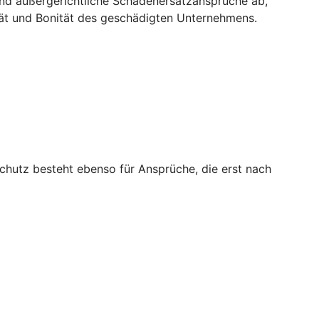
und außergerichtliche Schadenersatzansprüche ab,
tät und Bonität des geschädigten Unternehmens.
chutz besteht ebenso für Ansprüche, die erst nach