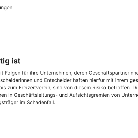
ungen
ig ist
t Folgen für ihre Unternehmen, deren Geschäftspartnerinne
Entscheiderinnen und Entscheider haften hierfür mit ihrem 
 bis zum Freizeitverein, sind von diesem Risiko betroffen. 
onen in Geschäftsleitungs- und Aufsichtsgremien von Unter
sträger im Schadenfall.